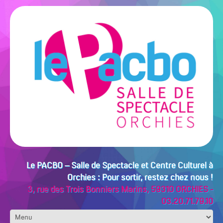
Le PACBO – Salle de Spectacle et Centre Culturel à
Orchies : Pour sortir, restez chez nous !
3, rue des Trois Bonniers Marins, 59310 ORCHIES -
03.20.71.79.10