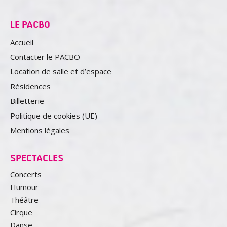
FESTIVALS DE
L'HUMOUR
Partenaire communication
LE PACBO
Accueil
Contacter le PACBO
Location de salle et d’espace
Résidences
Billetterie
Politique de cookies (UE)
Mentions légales
SPECTACLES
Concerts
Humour
Théâtre
Cirque
Danse