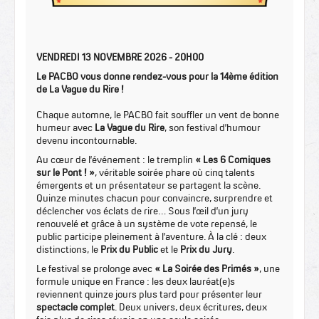
VENDREDI 13 NOVEMBRE 2026 - 20H00
Le PACBO vous donne rendez-vous pour la 14ème édition
de La Vague du Rire !
Chaque automne, le PACBO fait souffler un vent de bonne
humeur avec
La Vague du Rire
, son festival d’humour
devenu incontournable.
Au cœur de l’événement : le tremplin
« Les 6 Comiques
sur le Pont ! »
, véritable soirée phare où cinq talents
émergents et un présentateur se partagent la scène.
Quinze minutes chacun pour convaincre, surprendre et
déclencher vos éclats de rire… Sous l’œil d’un jury
renouvelé et grâce à un système de vote repensé, le
public participe pleinement à l’aventure. À la clé : deux
distinctions, le
Prix du Public
et le
Prix du Jury
.
Le festival se prolonge avec
« La Soirée des Primés »
, une
formule unique en France : les deux lauréat(e)s
reviennent quinze jours plus tard pour présenter leur
spectacle complet
. Deux univers, deux écritures, deux