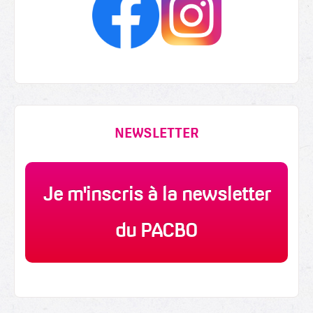
NEWSLETTER
Je m'inscris à la newsletter
du PACBO