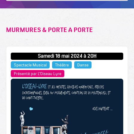
MURMURES & PORTE A PORTE
Samedi 18 mai 2024 à 20H
Spectacle Musical
Théâtre
Danse
Présenté par L'Oiseau Lyre