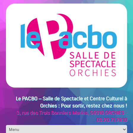
Le PACBO – Salle de Spectacle et Centre Culturel à
Orchies : Pour sortir, restez chez nous !
3, rue des Trois Bonniers Marins, 59310 ORCHIES -
03.20.71.79.10