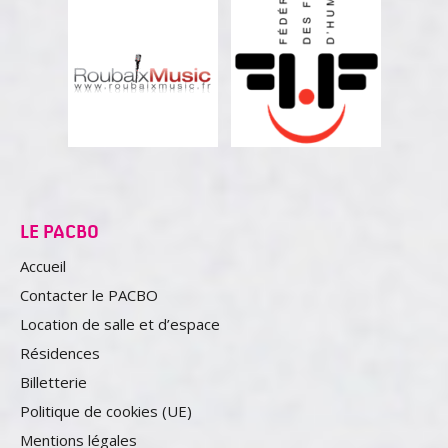
ROUBAIX MUSIC
FÉDÉRATION DES
FESTIVALS DE
Partenaire communication
L'HUMOUR
Partenaire communication
LE PACBO
Accueil
Contacter le PACBO
Location de salle et d’espace
Résidences
Billetterie
Politique de cookies (UE)
Mentions légales