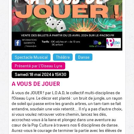
Spectacle Musical
Théâtre
Danse
Présenté par L'Oiseau Lyre
Samedi 18 mai 2024 à 15H30
A VOUS DE JOUER
À vous de JOUER ! par L.O.A.D, le collectif multi-disciplines de
l’Oiseau Lyre. Le décor est planté : un bruit de jungle, un rayon
de soleil qui passe entre les grands arbres, un tam-tam se fait
entendre, soudain une voix retentit… Il n’y a pas d’autre choix,
si vous voulez retrouver votre chemin, lancez les dés,
accrochez-vous à la liane et plongez dans une aventure au
cœur de la Pop Culture à travers nos 6 disciplines de danse.
Aurez-vous le courage de terminer la partie avec les élèves de