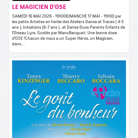
LE MAGICIEN D'OSE
SAMEDI 16 MAI 2026 - 11H00DIMANCHE 17 MAI - 11H00 par
les petits Artistes en herbe des Ateliers Danse et Traces ( 4-5
ans ), Initiations (6-7 ans ) , et Danse Duos Parents Enfants de
l’Oiseau Lyre. Guidés par ManuBacquart. Une bonne dose
d’OSE !Chacun de nous a un Super Héros, un Magicien,
dans…