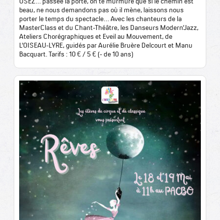
OSEZ… passée la porte, on te murmure que si le chemin est
beau, ne nous demandons pas où il mène, laissons nous
porter le temps du spectacle… Avec les chanteurs de la
MasterClass et du Chant-Théâtre, les Danseurs Modern’Jazz,
Ateliers Chorégraphiques et Eveil au Mouvement, de
L’OISEAU-LYRE, guidés par Aurélie Bruère Delcourt et Manu
Bacquart. Tarifs : 10 € / 5 € (- de 10 ans)