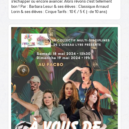
s’échapper ou encore avancer. Alors rêvons c’est tellement
bon ! Par : Barbara Lesur & ses élèves : Classique Arnaud
Lorin & ses élèves : Cirque Tarifs : 10 € / 5 € (- de 10 ans)