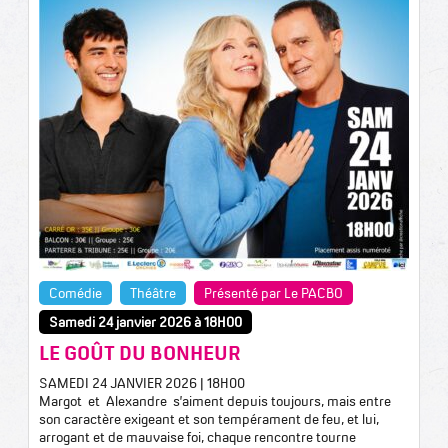
Comédie
Théâtre
Présenté par Le PACBO
Samedi 24 janvier 2026 à 18H00
LE GOÛT DU BONHEUR
SAMEDI 24 JANVIER 2026 | 18H00
Margot et Alexandre s’aiment depuis toujours, mais entre
son caractère exigeant et son tempérament de feu, et lui,
arrogant et de mauvaise foi, chaque rencontre tourne