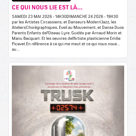
CE QUI NOUS LIE EST LÀ...
SAMEDI 23 MAI 2026 - 14H30DIMANCHE 24 2026 - 19H30
par les Artistes Circassiens, et Danseurs Modern’Jazz, les
AteliersChorégraphiques, Eveil au Mouvement, et Danse Duos
Parents Enfants del’Oiseau Lyre. Guidés par Arnaud Morin et
Manu Bacquart. Et les oeuvres del’Artiste plasticienne Emilie
Picavet.En référence à ce qui me meut et ce qui nous noue…
au…