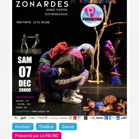
Humour
Théâtre
Danse
Présenté par Le PACBO