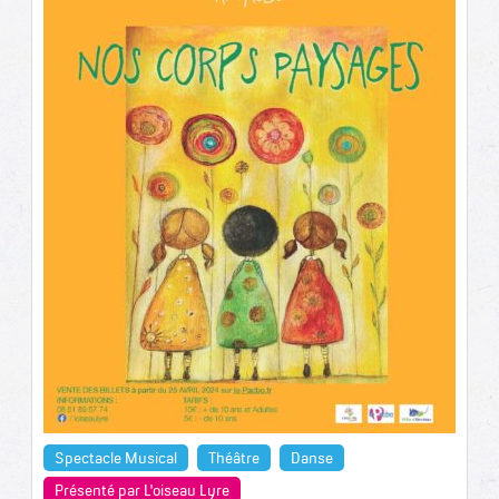
Spectacle Musical
Théâtre
Danse
Présenté par L'oiseau Lyre