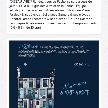
l’OISEAU LYRE ? Rendez-vous au Pacbo, ça sera à vous de
jouer ! L.O.A.D - Ligue des Arts et de la Danse - Équipe
artistique : Barbara Lesur & ses élèves : Classique Marie
Fardoux & ses élèves : Bollywood Samara & ses élèves :
Oriental James Facompré & ses élèves : Hip-Hop Gaëtane
Longuépée & ses élèves : Street Jazz et Contemporain Tarifs :
10 € / 5 € (- de 10 ans)