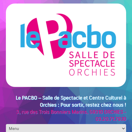
Le PACBO – Salle de Spectacle et Centre Culturel à
Orchies : Pour sortir, restez chez nous !
3, rue des Trois Bonniers Marins, 59310 ORCHIES -
03.20.71.79.10