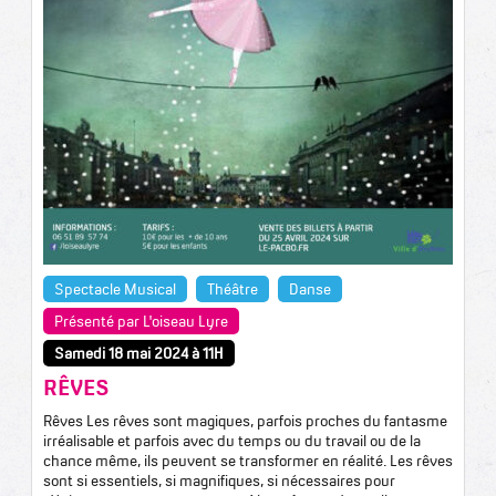
Spectacle Musical
Théâtre
Danse
Présenté par L'oiseau Lyre
Samedi 18 mai 2024 à 11H
RÊVES
Rêves Les rêves sont magiques, parfois proches du fantasme
irréalisable et parfois avec du temps ou du travail ou de la
chance même, ils peuvent se transformer en réalité. Les rêves
sont si essentiels, si magnifiques, si nécessaires pour