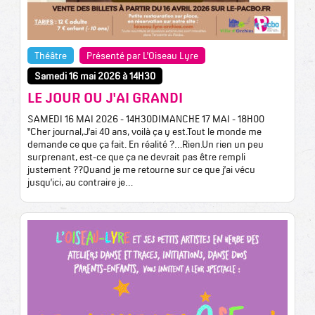
Théâtre
Présenté par L'Oiseau Lyre
Samedi 16 mai 2026 à 14H30
LE JOUR OU J'AI GRANDI
SAMEDI 16 MAI 2026 - 14H30DIMANCHE 17 MAI - 18H00
“Cher journal,J’ai 40 ans, voilà ça y est.Tout le monde me
demande ce que ça fait. En réalité ?…Rien.Un rien un peu
surprenant, est-ce que ça ne devrait pas être rempli
justement ??Quand je me retourne sur ce que j’ai vécu
jusqu’ici, au contraire je…