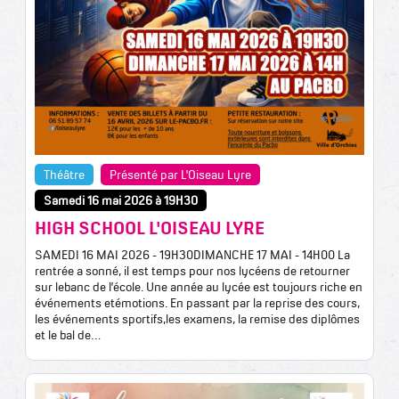
Théâtre
Présenté par L'Oiseau Lyre
Samedi 16 mai 2026 à 19H30
HIGH SCHOOL L'OISEAU LYRE
SAMEDI 16 MAI 2026 - 19H30DIMANCHE 17 MAI - 14H00 La
rentrée a sonné, il est temps pour nos lycéens de retourner
sur lebanc de l’école. Une année au lycée est toujours riche en
événements etémotions. En passant par la reprise des cours,
les événements sportifs,les examens, la remise des diplômes
et le bal de…