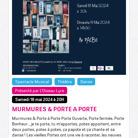
Spectacle Musical
Théâtre
Danse
Présenté par L'Oiseau Lyre
Samedi 18 mai 2024 à 20H
MURMURES & PORTE A PORTE
Murmures & Porte à Porte Porte Ouverte, Porte fermée, Porte
Bonheur.., je te porte, tu m’apportes, potes apportent, entre
deux portes, potes à potes, ça papote et ça chante et sa
danse ! Les vieilles Portes ont une vie à raconter, les neuves