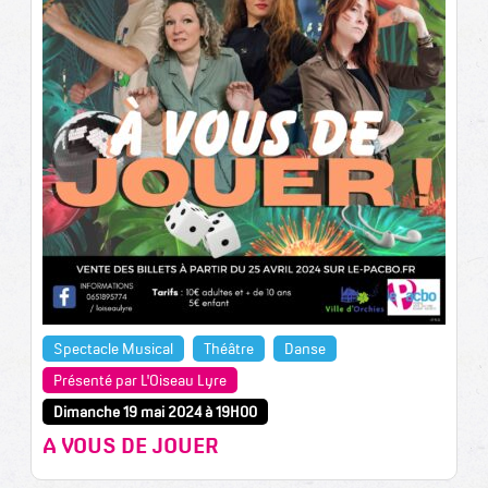
Spectacle Musical
Théâtre
Danse
Présenté par L'Oiseau Lyre
Dimanche 19 mai 2024 à 19H00
A VOUS DE JOUER