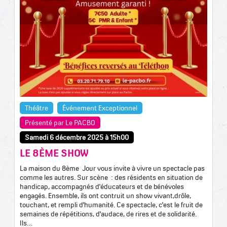
Théâtre
Événement Exceptionnel
Présenté par Le PACBO
Samedi 6 décembre 2025 à 15h00
LE 8ÈME SHOW
La maison du 8ème Jour vous invite à vivre un spectacle pas
comme les autres. Sur scène : des résidents en situation de
handicap, accompagnés d'éducateurs et de bénévoles
engagés. Ensemble, ils ont contruit un show vivant,drôle,
touchant, et rempli d'humanité. Ce spectacle, c'est le fruit de
semaines de répétitions, d'audace, de rires et de solidarité.
Ils…