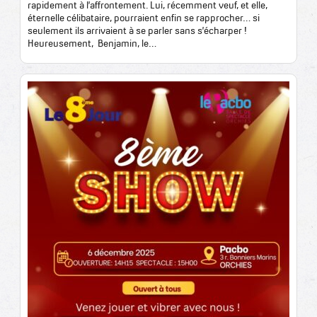
rapidement à l’affrontement. Lui, récemment veuf, et elle,
éternelle célibataire, pourraient enfin se rapprocher… si
seulement ils arrivaient à se parler sans s’écharper !
Heureusement, Benjamin, le…