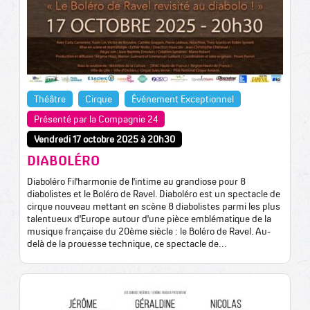
Théâtre
Cirque
Événement Exceptionnel
Présenté par la Compagnie 24
Vendredi 17 octobre 2025 à 20h30
DIABOLÉRO
Diaboléro Fil'harmonie de l'intime au grandiose pour 8
diabolistes et le Boléro de Ravel. Diaboléro est un spectacle de
cirque nouveau mettant en scène 8 diabolistes parmi les plus
talentueux d'Europe autour d'une pièce emblématique de la
musique française du 20ème siècle : le Boléro de Ravel. Au-
delà de la prouesse technique, ce spectacle de…