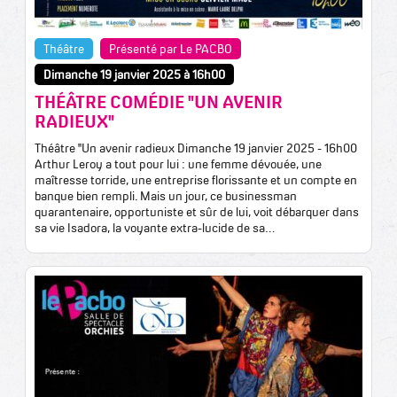
Théâtre
Présenté par Le PACBO
Dimanche 19 janvier 2025 à 16h00
THÉÂTRE COMÉDIE "UN AVENIR
RADIEUX"
Théâtre "Un avenir radieux Dimanche 19 janvier 2025 - 16h00
Arthur Leroy a tout pour lui : une femme dévouée, une
maîtresse torride, une entreprise florissante et un compte en
banque bien rempli. Mais un jour, ce businessman
quarantenaire, opportuniste et sûr de lui, voit débarquer dans
sa vie Isadora, la voyante extra-lucide de sa…